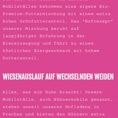
Mobilställen bekommen eine eigene Bio-
Premium-Futtermischung mit einem
extra
hohen Grünfutteranteil
.
Das
“
Hofrezept
”
unserer Mischung beruht auf
langjähriger Erfahrung in der
Eiererzeugung und führt zu einem
köstlichen Eiergeschmack
mit
hohem
Dotteranteil
.
WIESENAUSLAUF AUF WECHSELNDEN WEIDEN
Alles, was ein Huhn braucht! Unsere
Mobilställe, auch Hühnermobile genannt,
stehen unweit unseres Hofladens in
Frechen und bieten den Hühnern
extra