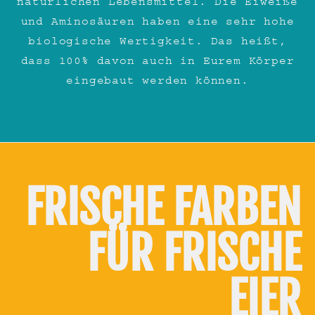
natürlichen Lebensmittel. Die Eiweiße
und Aminosäuren haben eine sehr hohe
biologische Wertigkeit. Das heißt,
dass 100% davon auch in Eurem Körper
eingebaut werden können.
FRISCHE FARBEN
FÜR FRISCHE
EIER