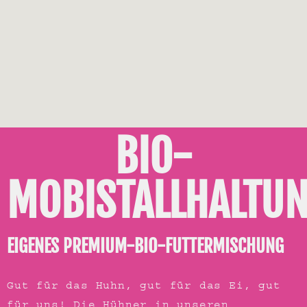
BIO-
MOBISTALLHALTU
EIGENES PREMIUM-BIO-FUTTERMISCHUNG
Gut für das Huhn, gut für das Ei, gut
für uns! Die Hühner in unseren