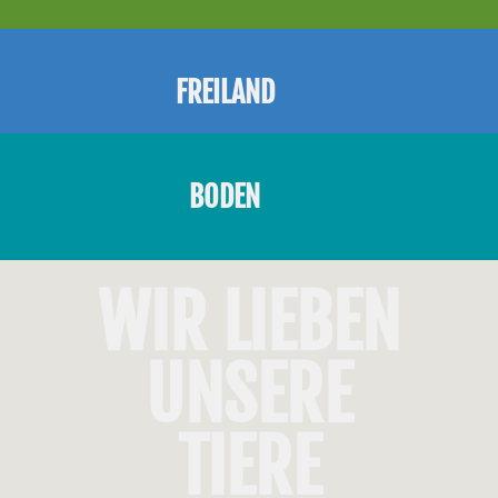
FREILAND
BODEN
WIR LIEBEN
UNSERE
TIERE