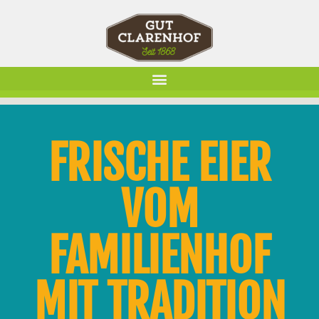
FRISCHE EIER
VOM
FAMILIENHOF
MIT TRADITION