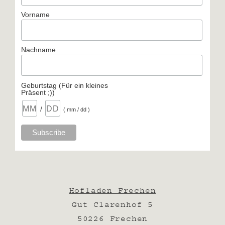
Vorname
Nachname
Geburtstag (Für ein kleines
Präsent ;))
/
( mm / dd )
Hofladen Frechen
Gut Clarenhof 5
50226 Frechen